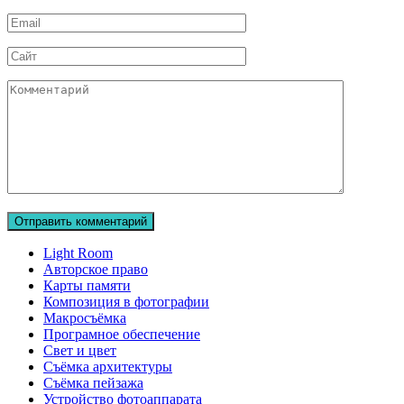
Email
Сайт
Комментарий
Light Room
Авторское право
Карты памяти
Композиция в фотографии
Макросъёмка
Програмное обеспечение
Свет и цвет
Съёмка архитектуры
Съёмка пейзажа
Устройство фотоаппарата