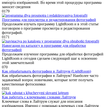
импорта изображений. Во время этой процедуры программа
заносит сведения
0
179
Программа для просмотра и редактирования фотографий
Продолжаем изучать программу LightRoom и в этой статье
поговорим о программе просмотра и редактирования
фотографий.
0
171
Навигация по каталогу в программе для обработки
фотографий
Продолжаем изучение программы для обработки фотографий
LightRoom и сегодня сделаем следующий шаг к освоению
этой замечательной
0
70
Как обрабатывать фотографии в Лайтрум (LightRoom)
Как обрабатывать фотографии в Лайтрум? Наиболее часто
задаваемый вопрос новичками, которые хотят получать
качественные фотоснимки
0
101
Как работать с ключевыми словами Лайтрум
Ключевые слова в Лайтрум служат для описания
изображения. Именно с помощью ключевых слов Лайтрум