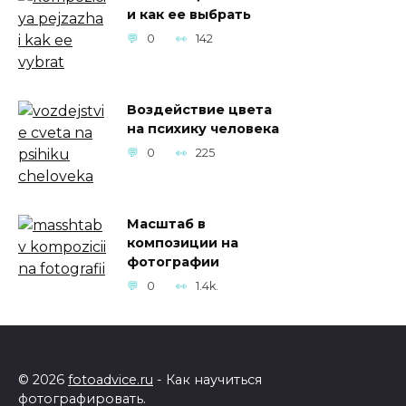
и как ее выбрать
0
142
Воздействие цвета
на психику человека
0
225
Масштаб в
композиции на
фотографии
0
1.4k.
© 2026
fotoadvice.ru
- Как научиться
фотографировать.