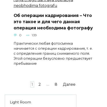
Об операции кадрирования – Что
это такое и для чего данная
операция необходима фотографу
0
139
Практически любая фотосъемка
начинается с операции кадрирования, т. е.
с определения границ снимаемого поля.
Этой операции безусловно предшествует
пребывание
Пагинация
1
2
…
8
Далее
записей
Light Room