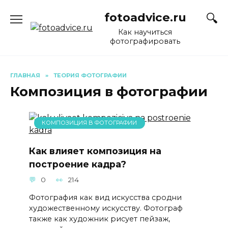
Перейти
fotoadvice.ru
к
содержанию
Как научиться
фотографировать
ГЛАВНАЯ
»
ТЕОРИЯ ФОТОГРАФИИ
Композиция в фотографии
КОМПОЗИЦИЯ В ФОТОГРАФИИ
Как влияет композиция на
построение кадра?
0
214
Фотография как вид искусства сродни
художественному искусству. Фотограф
также как художник рисует пейзаж,