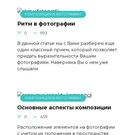
КОМПОЗИЦИЯ В ФОТОГРАФИИ
Ритм в фотографии
0
993
В данной статье мы с Вами разберем еще
один классный прием, который позволяет
придать выразительности Вашим
фотографиям. Наверняка Вы о нем уже
слышали
КОМПОЗИЦИЯ В ФОТОГРАФИИ
Основные аспекты композиции
0
459
Расположение элементов на фотографии
с учетом их положения в пространстве