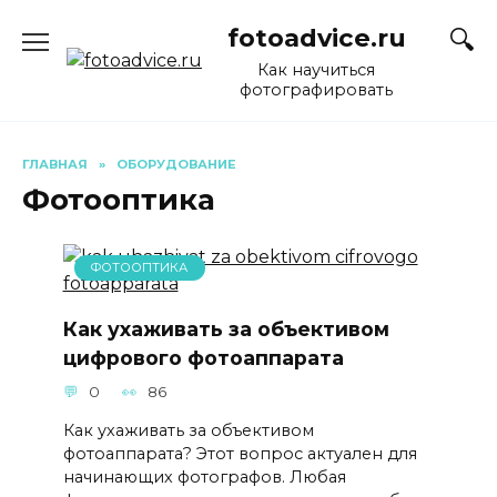
Перейти
fotoadvice.ru
к
содержанию
Как научиться
фотографировать
ГЛАВНАЯ
»
ОБОРУДОВАНИЕ
Фотооптика
ФОТООПТИКА
Как ухаживать за объективом
цифрового фотоаппарата
0
86
Как ухаживать за объективом
фотоаппарата? Этот вопрос актуален для
начинающих фотографов. Любая