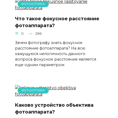
ФОТООПТИКА
Что такое фокусное расстояние
фотоаппарата?
0
286
Зачем фотографу знать фокусное
расстояние фотоаппарата? На всю
кажущуюся нелогичность данного
вопроса фокусное расстояние является
еще одним параметром
ФОТООПТИКА
Каково устройство объектива
фотоаппарата?