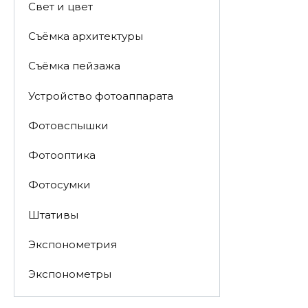
Свет и цвет
Съёмка архитектуры
Съёмка пейзажа
Устройство фотоаппарата
Фотовспышки
Фотооптика
Фотосумки
Штативы
Экспонометрия
Экспонометры