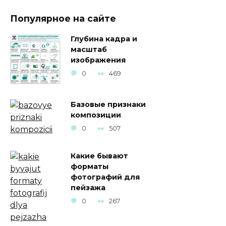
Популярное на сайте
Глубина кадра и
масштаб
изображения
0
469
Базовые признаки
композиции
0
507
Какие бывают
форматы
фотографий для
пейзажа
0
267