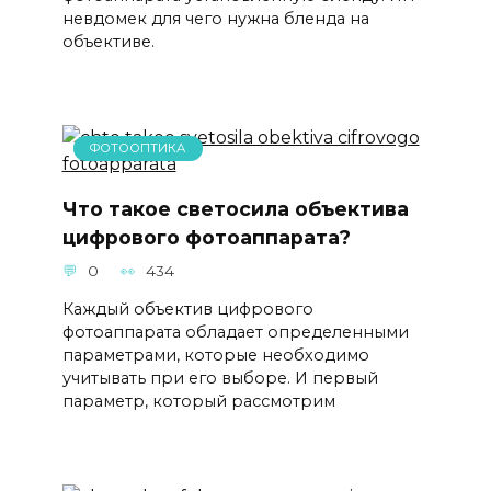
невдомек для чего нужна бленда на
объективе.
ФОТООПТИКА
Что такое светосила объектива
цифрового фотоаппарата?
0
434
Каждый объектив цифрового
фотоаппарата обладает определенными
параметрами, которые необходимо
учитывать при его выборе. И первый
параметр, который рассмотрим