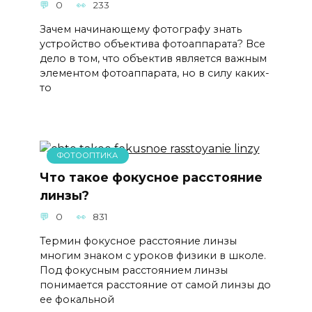
0
233
Зачем начинающему фотографу знать
устройство объектива фотоаппарата? Все
дело в том, что объектив является важным
элементом фотоаппарата, но в силу каких-
то
ФОТООПТИКА
Что такое фокусное расстояние
линзы?
0
831
Термин фокусное расстояние линзы
многим знаком с уроков физики в школе.
Под фокусным расстоянием линзы
понимается расстояние от самой линзы до
ее фокальной