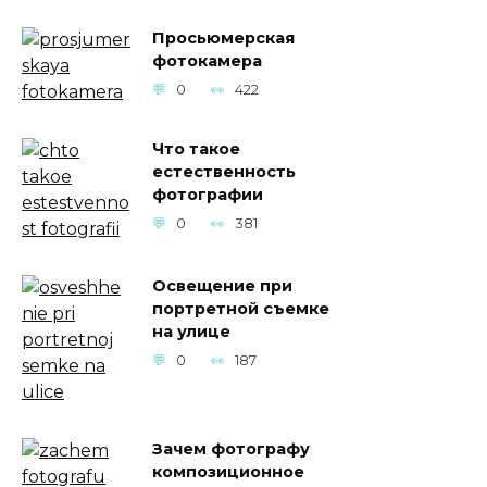
Просьюмерская
фотокамера
0
422
Что такое
естественность
фотографии
0
381
Освещение при
портретной съемке
на улице
0
187
Зачем фотографу
композиционное