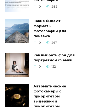
фотографии
0
285
Какие бывают
форматы
фотографий для
пейзажа
0
267
Как выбрать фон для
портретной съемки
0
122
Автоматические
фотокамеры с
приоритетом
выдержки и
приоритетом