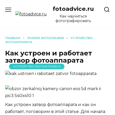
Перейти
fotoadvice.ru
к
содержанию
Как научиться
фотографировать
ГЛАВНАЯ
»
ТЕОРИЯ ФОТОГРАФИИ
»
УСТРОЙСТВО
ФОТОАППАРАТА
Как устроен и работает
затвор фотоаппарата
УСТРОЙСТВО ФОТОАППАРАТА
Как устроен затвор фотоаппарата и как он
работает, поговорим в этой статье. Для начала