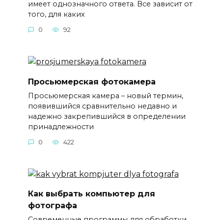
имеет однозначного ответа. Все зависит от
того, для каких
0
92
Просьюмерская фотокамера
Просьюмерская камера – новый термин,
появившийся сравнительно недавно и
надежно закрепившийся в определении
принадлежности
0
422
Как выбрать компьютер для
фотографа
Современные программы для обработки