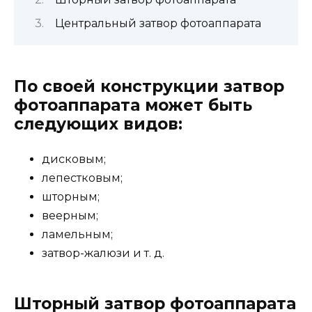
Центральный затвор фотоаппарата
По своей конструкции затвор
фотоаппарата может быть
следующих видов:
дисковым;
лепестковым;
шторным;
веерным;
ламельным;
затвор-жалюзи и т. д.
Шторный затвор фотоаппарата