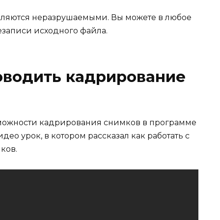
ляются неразрушаемыми. Вы можете в любое
езаписи исходного файла.
оводить кадрирование
зможности кадрирования снимков в программе
ео урок, в котором рассказал как работать с
ков.