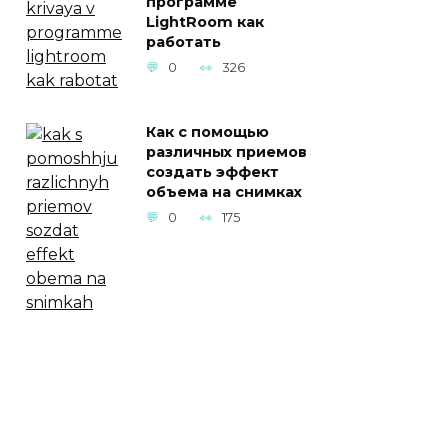
программе
LightRoom как
работать
0
326
Как с помощью
различных приемов
создать эффект
объема на снимках
0
175