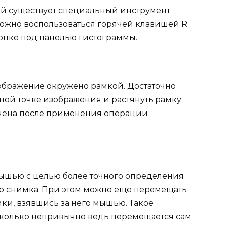
ей существует специальный инструмент
ожно воспользоваться горячей клавишей R
опке под панелью гистограммы.
бражение окружено рамкой. Достаточно
ой точке изображения и растянуть рамку.
ечена после применения операции
ышью с целью более точного определения
о снимка. При этом можно еще перемещать
и, взявшись за него мышью. Такое
колько непривычно ведь перемещается сам