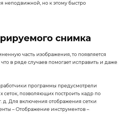
я неподвижной, но к этому быстро
дрируемого снимка
мненную часть изображения, то появляется
что в ряде случаев помогает исправить и даже
азработчики программы предусмотрели
 сеток, позволяющих построить кадр по
т. д. Для включения отображения сетки
енты – Отображение инструментов –