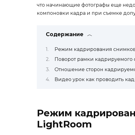
что начинающие фотографы еще недо
компоновки кадра и при съемке допу
Содержание
Режим кадрирования снимков
Поворот рамки кадрируемого
Отношение сторон кадрируем
Видео урок как проводить ка
Режим кадрирован
LightRoom