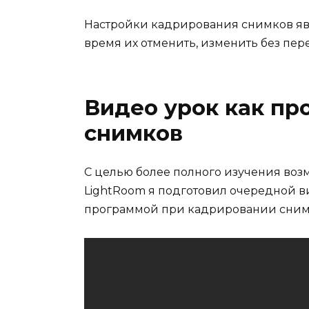
Настройки кадрирования снимков яв
время их отменить, изменить без пер
Видео урок как пр
снимков
С целью более полного изучения во
LightRoom я подготовил очередной вид
программой при кадрировании сним