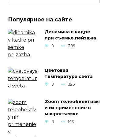
Популярное на сайте
Динамика в кадре
при съемке пейзажа
0
309
Цветовая
температура света
0
325
Zoom телеобъективы
и их применение в
макросъемке
0
143