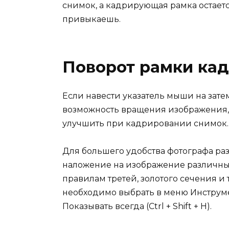
снимок, а кадрирующая рамка остаетс
привыкаешь.
Поворот рамки ка
Если навести указатель мыши на зате
возможность вращения изображения, 
улучшить при кадрировании снимок.
Для большего удобства фотографа р
наложение на изображение различных
правилам третей, золотого сечения и 
необходимо выбрать в меню Инструм
Показывать всегда (Ctrl + Shift + H).