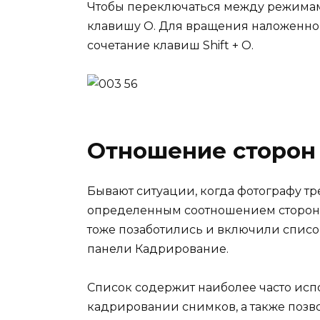
Чтобы переключаться между режимам
клавишу O. Для вращения наложенно
сочетание клавиш Shift + O.
Отношение сторон
Бывают ситуации, когда фотографу т
определенным соотношением сторон.
тоже позаботились и включили списо
панели Кадрирование.
Список содержит наиболее часто ис
кадрировании снимков, а также позво