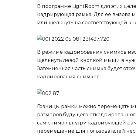
В программе LightRoom для этих цел
Кадрирующая рамка. Для ее вызова м
или щелкнуть на соответствующей кн
В режиме кадрирования снимков изо
щелкнуть левой кнопкой мыши в нужн
Затемненная часть снимка будет отс
кадрирования снимков.
Границы рамки можно перемещать м
размеров будущего откадрированног
сам снимок внутри кадрирующей рамк
перемещение для пользователей нес