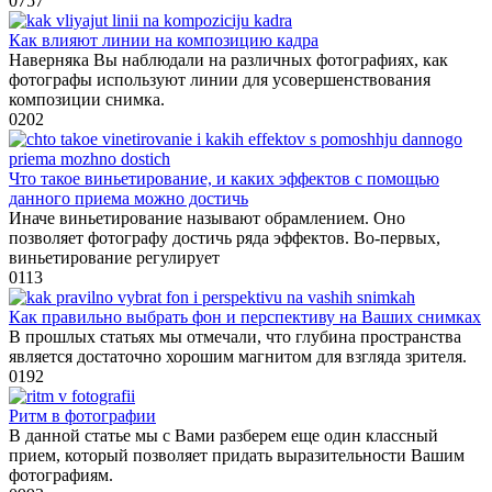
0
757
Как влияют линии на композицию кадра
Наверняка Вы наблюдали на различных фотографиях, как
фотографы используют линии для усовершенствования
композиции снимка.
0
202
Что такое виньетирование, и каких эффектов с помощью
данного приема можно достичь
Иначе виньетирование называют обрамлением. Оно
позволяет фотографу достичь ряда эффектов. Во-первых,
виньетирование регулирует
0
113
Как правильно выбрать фон и перспективу на Ваших снимках
В прошлых статьях мы отмечали, что глубина пространства
является достаточно хорошим магнитом для взгляда зрителя.
0
192
Ритм в фотографии
В данной статье мы с Вами разберем еще один классный
прием, который позволяет придать выразительности Вашим
фотографиям.