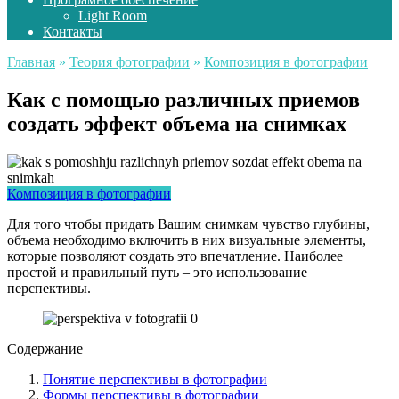
Light Room
Контакты
Главная
»
Теория фотографии
»
Композиция в фотографии
Как с помощью различных приемов
создать эффект объема на снимках
Композиция в фотографии
Для того чтобы придать Вашим снимкам чувство глубины,
объема необходимо включить в них визуальные элементы,
которые позволяют создать это впечатление. Наиболее
простой и правильный путь – это использование
перспективы.
Содержание
Понятие перспективы в фотографии
Формы перспективы в фотографии