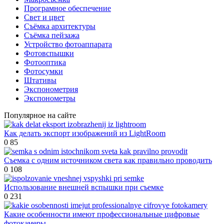
Програмное обеспечение
Свет и цвет
Съёмка архитектуры
Съёмка пейзажа
Устройство фотоаппарата
Фотовспышки
Фотооптика
Фотосумки
Штативы
Экспонометрия
Экспонометры
Популярное на сайте
Как делать экспорт изображений из LightRoom
0
85
Съемка с одним источником света как правильно проводить
0
108
Использование внешней вспышки при съемке
0
231
Какие особенности имеют профессиональные цифровые
фотокамеры