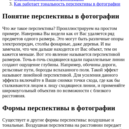
Как работает тональность перспективы в фотографии
Понятие перспективы в фотографии
Что же такое перспектива? Проиллюстрируем на простом
примере. Наверняка Вы видели как от Вас удаляется ряд
предметов одного размера. Это могут быть различные опоры
электропередач, столбы фонарные, даже деревья. И вы
замечали, что чем дальше находится от Вас объект, тем он
кажется меньше. Вот это явление называется перспективой
размеров. Точь-в-точь сходящиеся вдали параллельные линии
создают ощущение глубины. Например, обочины дороги,
рельсовые пути, борозды вспаханного поля. Такой эффект
называют линейной перспективой. Для усиления данного
эффекта включайте в Ваши снимки точки схода, где как бы
сталкиваются лицом к лицу сходящиеся линии, и применяйте
широкоугольный объектив по возможности с близкого
расстояния.
Формы перспективы в фотографии
Существует и другие формы перспективы: воздушные и
тональные. Воздушная перспектива на расстоянии передает