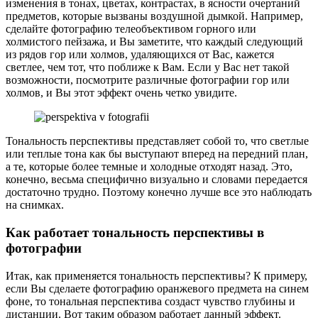
изменения в тонах, цветах, контрастах, в ясности очертаний
предметов, которые вызваны воздушной дымкой. Например,
сделайте фотографию телеобъективом горного или
холмистого пейзажа, и Вы заметите, что каждый следующий
из рядов гор или холмов, удаляющихся от Вас, кажется
светлее, чем тот, что поближе к Вам. Если у Вас нет такой
возможности, посмотрите различные фотографии гор или
холмов, и Вы этот эффект очень четко увидите.
Тональность перспективы представляет собой то, что светлые
или теплые тона как бы выступают вперед на передний план,
а те, которые более темные и холодные отходят назад. Это,
конечно, весьма специфично визуально и словами передается
достаточно трудно. Поэтому конечно лучше все это наблюдать
на снимках.
Как работает тональность перспективы в
фотографии
Итак, как применяется тональность перспективы? К примеру,
если Вы сделаете фотографию оранжевого предмета на синем
фоне, то тональная перспектива создаст чувство глубины и
дистанции. Вот таким образом работает данный эффект.