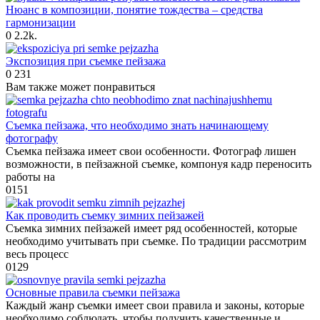
Нюанс в композиции, понятие тождества – средства
гармонизации
0
2.2k.
Экспозиция при съемке пейзажа
0
231
Вам также может понравиться
Съемка пейзажа, что необходимо знать начинающему
фотографу
Съемка пейзажа имеет свои особенности. Фотограф лишен
возможности, в пейзажной съемке, компонуя кадр переносить
работы на
0
151
Как проводить съемку зимних пейзажей
Съемка зимних пейзажей имеет ряд особенностей, которые
необходимо учитывать при съемке. По традиции рассмотрим
весь процесс
0
129
Основные правила съемки пейзажа
Каждый жанр съемки имеет свои правила и законы, которые
необходимо соблюдать, чтобы получить качественные и