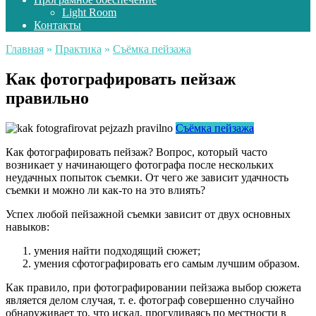
Light Room
Контакты
Главная
»
Практика
»
Съёмка пейзажа
Как фотографировать пейзаж
правильно
Съёмка пейзажа
Как фотографировать пейзаж? Вопрос, который часто
возникает у начинающего фотографа после нескольких
неудачных попыток съемки. От чего же зависит удачность
съемки и можно ли как-то на это влиять?
Успех любой пейзажной съемки зависит от двух основных
навыков:
умения найти подходящий сюжет;
умения сфотографировать его самым лучшим образом.
Как правило, при фотографировании пейзажа выбор сюжета
является делом случая, т. е. фотограф совершенно случайно
обнаруживает то, что искал, прогуливаясь по местности в