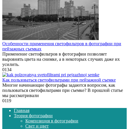
Особенности применения светофильтров в фотографии при
пейзажных съемках
Применение светофильтров в фотографии позволяет
выровнять цвета на снимке, а в некоторых случаях даже их
усилить.
0
134
Как пользоваться светофильтрами при пейзажной съемке
Многие начинающие фотографы задаются вопросом, как
пользоваться светофильтрами при съемке? В прошлой статье
мы рассматривали
0
119
Главная
Теория фотографии
Композиция в фотографии
Свет и цвет