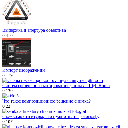
Выдержка и апертура объектива
0
410
Импорт изображений
0
179
Система резервного копирования данных в LightRoom
0
139
Что такое композиционное решение снимка?
0
224
Съемка архитектуры, что нужно знать фотографу
0
107