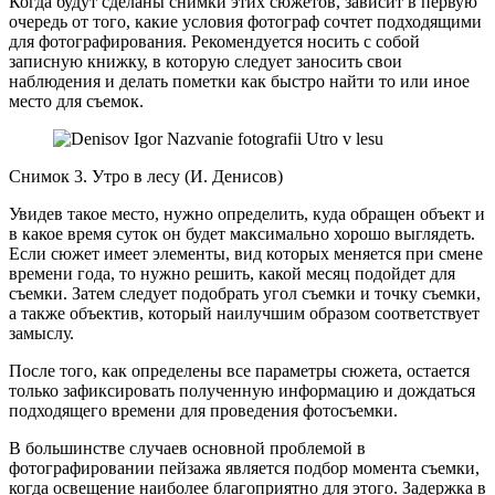
Когда будут сделаны снимки этих сюжетов, зависит в первую
очередь от того, какие условия фотограф сочтет подходящими
для фотографирования. Рекомендуется носить с собой
записную книжку, в которую следует заносить свои
наблюдения и делать пометки как быстро найти то или иное
место для съемок.
Снимок 3. Утро в лесу (И. Денисов)
Увидев такое место, нужно определить, куда обращен объект и
в какое время суток он будет максимально хорошо выглядеть.
Если сюжет имеет элементы, вид которых меняется при смене
времени года, то нужно решить, какой месяц подойдет для
съемки. Затем следует подобрать угол съемки и точку съемки,
а также объектив, который наилучшим образом соответствует
замыслу.
После того, как определены все параметры сюжета, остается
только зафиксировать полученную информацию и дождаться
подходящего времени для проведения фотосъемки.
В большинстве случаев основной проблемой в
фотографировании пейзажа является подбор момента съемки,
когда освещение наиболее благоприятно для этого. Задержка в