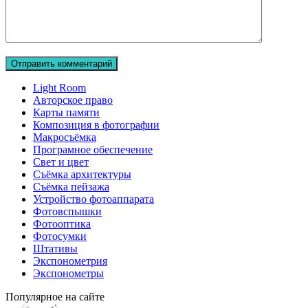
Light Room
Авторское право
Карты памяти
Композиция в фотографии
Макросъёмка
Програмное обеспечение
Свет и цвет
Съёмка архитектуры
Съёмка пейзажа
Устройство фотоаппарата
Фотовспышки
Фотооптика
Фотосумки
Штативы
Экспонометрия
Экспонометры
Популярное на сайте