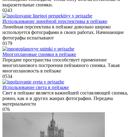
выразительные снимки.
0
243
Использование линейной перспективы в пейзаже
Линейная перспектива в пейзаже довольно широко
используется фотографами в своих работах. Начинающие
фотографы испытывают
0
179
Многоплановые снимки в пейзаже
Передаче пространства способствует применение
многопланового построения пейзажного снимка. Такая
многоплановость в пейзаже
0
534
Использование света в пейзаже
Свет в пейзаже является важнейшей составляющей снимка,
ровно, как и в других жанрах фотографии. Передача
материальности
0
76