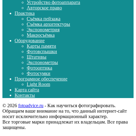
Устройство фотоаппарата
Авторское право
Практика
Съёмка пейзажа
Съёмка архитектуры
Экспонометрия
Макросъёмка
Оборудование
Карты памяти
Фотовспышки
Штативы
Экспонометры
Фотооптика
Фотосумки
Програмное обеспечение
Light Room
Карта сайта
Контакты
© 2026
fotoadvice.ru
- Как научиться фотографировать.
Обращаем ваше внимание на то, что данный интернет-сайт
носит исключительно информационный характер.
Все торговые марки принадлежат их владельцам. Все права
защищены.