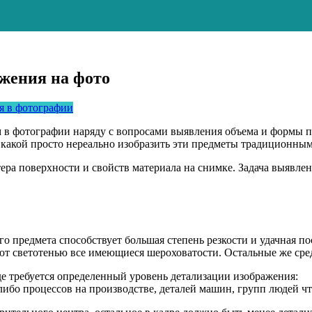
жения на фото
я в фотографии
 в фотографии наряду с вопросами выявления объема и формы п
 какой просто нереально изобразить эти предметы традиционны
тера поверхности и свойств материала на снимке. Задача выявле
 предмета способствует большая степень резкости и удачная по
яют светотенью все имеющиеся шероховатости. Остальные же сре
де требуется определенный уровень детализации изображения:
либо процессов на производстве, деталей машин, групп людей чт