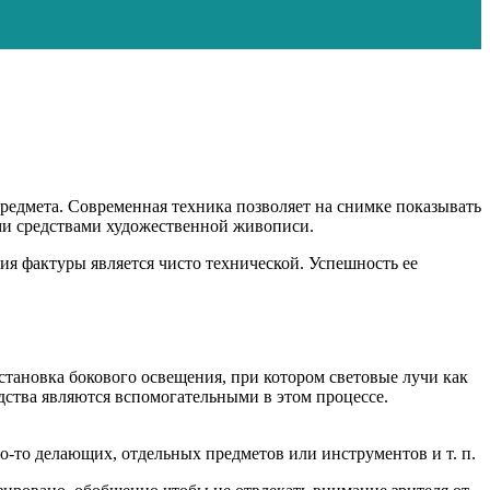
редмета. Современная техника позволяет на снимке показывать
ми средствами художественной живописи.
ния фактуры является чисто технической. Успешность ее
становка бокового освещения, при котором световые лучи как
дства являются вспомогательными в этом процессе.
о-то делающих, отдельных предметов или инструментов и т. п.