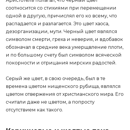
Аристотель полагал, что черный цвет
соотносится со стихиями при перемещении
одной в другую, причислял его ко всему, что
распадается и разлагается. Это цвет хаоса,
дезорганизации, мути. Черный цвет являлся
символом смерти, греха и неверия, и вдобавок
обозначал в средние века умерщвление плоти,
и по большому счету был символом всяческой
покорности и отрицания мирских радостей.
Серый же цвет, в свою очередь, был в те
времена цветом нищенского рубища, являлся
цветом отвержения от христианского мира. Его
считали даже не цветом, а попросту
отсутствием как такого.