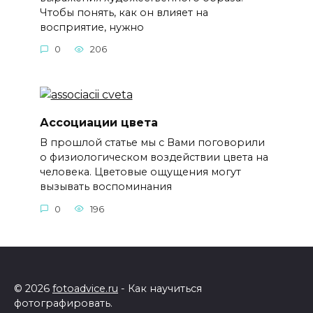
Чтобы понять, как он влияет на
восприятие, нужно
0
206
Ассоциации цвета
В прошлой статье мы с Вами поговорили
о физиологическом воздействии цвета на
человека. Цветовые ощущения могут
вызывать воспоминания
0
196
© 2026
fotoadvice.ru
- Как научиться
фотографировать.