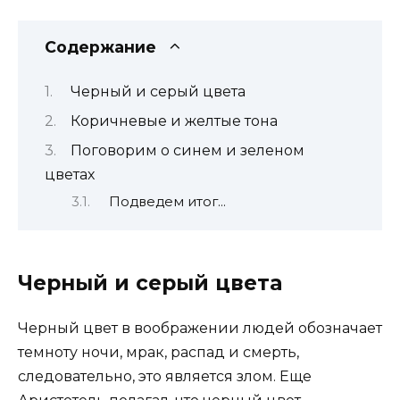
Содержание
Черный и серый цвета
Коричневые и желтые тона
Поговорим о синем и зеленом
цветах
Подведем итог…
Черный и серый цвета
Черный цвет в воображении людей обозначает
темноту ночи, мрак, распад и смерть,
следовательно, это является злом. Еще