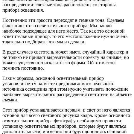
распределении: светлые тона расположены со стороны
прибора освещения.
Постепенно эти яркости переходят в темные тона. Сделаем
фиксацию этого осветительного прибора. Мы нашли
наиболее подходящее для него место. Так как это основной
осветительный прибор, то его местоположение нужно очень
тщательно подбирать, что мы и сделали.
В ряде случаев светотень может иметь случайный характер и
не только не придаст выразительности объекту на снимке, но
может существенно исказить его формы. Об этом стоит
помнить постоянно.
Таким образом, основной осветительный прибор
устанавливается на месте предполагаемого реального
источника освещения при этом нужно учитывать положение
наиболее выразительного распределения светотени на объекте
съемки.
Этот прибор устанавливается первым, и свет от него является
основой для всего светового рисунка кадра. Кроме основного
осветительного прибора фотографу необходимо провести
установку осветительных приборов, которые будут являться
дополнительными, и именно они будут дополнять основной