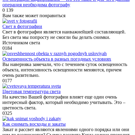
операция необходима фотографу
0
139
Вам также может понравиться
Свет в фотографии
Свет в фотографии является наиважнейшей составляющей.
Без света мы попросту не смогли бы делать снимки.
Источником света
0
184
Освещенность объекта в разных погодных условиях
Вы наверняка замечали, что с течением суток освещенность
объекта, интенсивность освещенности меняются, причем
очень разительно.
0
177
Цветовая температура света
На качество Вашей фотографии влияет еще один очень
интересный фактор, который необходимо учитывать. Это –
цветность света.
0
325
Как снимать восходы и закаты
Закат и рассвет являются явлениями одного порядка или они
чем-то различаются? Съемка рассвета Когда солнце проходит