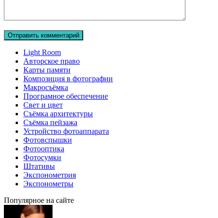
Light Room
Авторское право
Карты памяти
Композиция в фотографии
Макросъёмка
Програмное обеспечение
Свет и цвет
Съёмка архитектуры
Съёмка пейзажа
Устройство фотоаппарата
Фотовспышки
Фотооптика
Фотосумки
Штативы
Экспонометрия
Экспонометры
Популярное на сайте