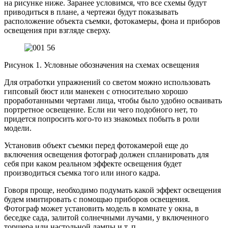
на рисунке ниже. Заранее условимся, что все схемы будут
приводиться в плане, а чертежи будут показывать
расположение объекта съемки, фотокамеры, фона и приборов
освещения при взгляде сверху.
Рисунок 1. Условные обозначения на схемах освещения
Для отработки упражнений со светом можно использовать
гипсовый бюст или манекен с относительно хорошо
проработанными чертами лица, чтобы было удобно осваивать
портретное освещение. Если ни чего подобного нет, то
придется попросить кого-то из знакомых побыть в роли
модели.
Установив объект съемки перед фотокамерой еще до
включения освещения фотограф должен спланировать для
себя при каком реальном эффекте освещения будет
производиться съемка того или иного кадра.
Говоря проще, необходимо подумать какой эффект освещения
будем имитировать с помощью приборов освещения.
Фотограф может установить модель в комнате у окна, в
беседке сада, залитой солнечными лучами, у включенного
торшера или настольной лампы и т. п.