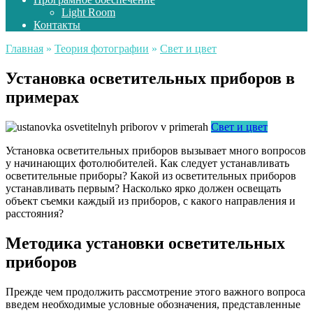
Light Room
Контакты
Главная
»
Теория фотографии
»
Свет и цвет
Установка осветительных приборов в
примерах
Свет и цвет
Установка осветительных приборов вызывает много вопросов
у начинающих фотолюбителей. Как следует устанавливать
осветительные приборы? Какой из осветительных приборов
устанавливать первым? Насколько ярко должен освещать
объект съемки каждый из приборов, с какого направления и
расстояния?
Методика установки осветительных
приборов
Прежде чем продолжить рассмотрение этого важного вопроса
введем необходимые условные обозначения, представленные