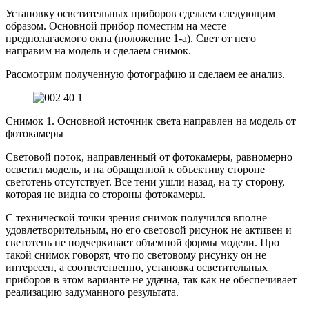
Установку осветительных приборов сделаем следующим
образом. Основной прибор поместим на месте
предполагаемого окна (положение 1-а). Свет от него
направим на модель и сделаем снимок.
Рассмотрим полученную фотографию и сделаем ее анализ.
Снимок 1. Основной источник света направлен на модель от
фотокамеры
Световой поток, направленный от фотокамеры, равномерно
осветил модель, и на обращенной к объективу стороне
светотень отсутствует. Все тени ушли назад, на ту сторону,
которая не видна со стороны фотокамеры.
С технической точки зрения снимок получился вполне
удовлетворительным, но его световой рисунок не активен и
светотень не подчеркивает объемной формы модели. Про
такой снимок говорят, что по световому рисунку он не
интересен, а соответственно, установка осветительных
приборов в этом варианте не удачна, так как не обеспечивает
реализацию задуманного результата.