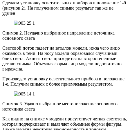
Сделаем установку осветительных приборов в положение 1-б
(рисунок 2). На полученном снимке результат так же не
удачен.
Снимок 2. Неудачно выбранное направление источника
основного света
Световой поток падает на затылок модели, из-за чего лицо
оказалось в тени. На носу модели образовался случайный
блик света. Акцент света приходится на второстепенные
детали снимка. Объемная форма лица модели недостаточно
выражена.
Произведем установку осветительного прибора в положение
1-е. Получим снимок с более приемлемым результатом.
Снимок 3. Удачно выбранное местоположение основного
источника света
Как видно на снимке у модели присутствует четкая светотень,
которая подчеркивает и выявляет объемные формы фигуры.
Также заметна некоторая закономерность в тоновом