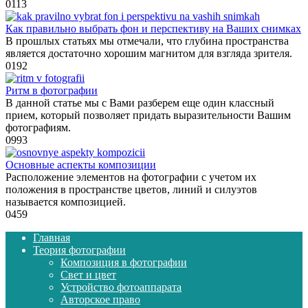
0
113
Как правильно выбрать фон и перспективу на Ваших снимках
В прошлых статьях мы отмечали, что глубина пространства
является достаточно хорошим магнитом для взгляда зрителя.
0
192
Ритм в фотографии
В данной статье мы с Вами разберем еще один классный
прием, который позволяет придать выразительности Вашим
фотографиям.
0
993
Основные аспекты композиции
Расположение элементов на фотографии с учетом их
положения в пространстве цветов, линий и силуэтов
называется композицией.
0
459
Главная
Теория фотографии
Композиция в фотографии
Свет и цвет
Устройство фотоаппарата
Авторское право