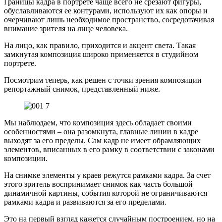
Границы кадра в портрете чаще всего не срезают фигуры,
обуславливаются ее контурами, используют их как опоры и
очерчивают лишь необходимое пространство, сосредотачивая
внимание зрителя на лице человека.
На лицо, как правило, приходится и акцент света. Такая
замкнутая композиция широко применяется в студийном
портрете.
Посмотрим теперь, как решен с точки зрения композиции
репортажный снимок, представленный ниже.
Мы наблюдаем, что композиция здесь обладает своими
особенностями – она разомкнута, главные линии в кадре
выходят за его пределы. Сам кадр не имеет обрамляющих
элементов, вписанных в его рамку в соответствии с законами
композиции.
На снимке элементы у краев режутся рамками кадра. За счет
этого зритель воспринимает снимок как часть большой
динамичной картины, события которой не ограничиваются
рамками кадра и развиваются за его пределами.
Это на первый взгляд кажется случайным построением, но на