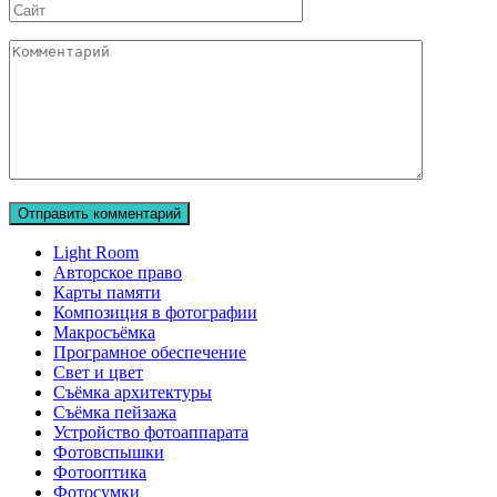
Сайт
Комментарий
Light Room
Авторское право
Карты памяти
Композиция в фотографии
Макросъёмка
Програмное обеспечение
Свет и цвет
Съёмка архитектуры
Съёмка пейзажа
Устройство фотоаппарата
Фотовспышки
Фотооптика
Фотосумки