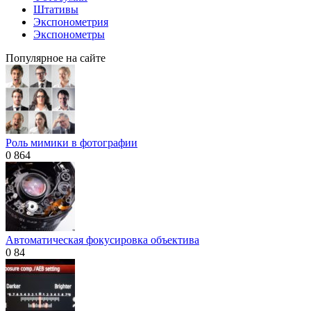
Штативы
Экспонометрия
Экспонометры
Популярное на сайте
Роль мимики в фотографии
0
864
Автоматическая фокусировка объектива
0
84