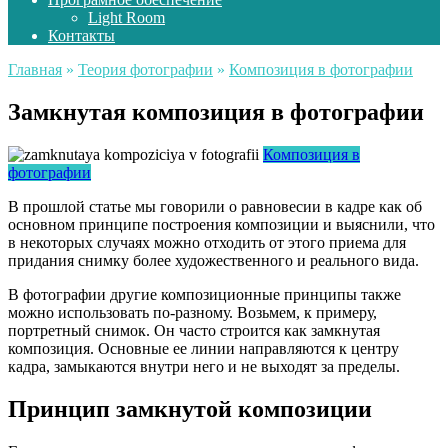
Light Room
Контакты
Главная
»
Теория фотографии
»
Композиция в фотографии
Замкнутая композиция в фотографии
Композиция в
фотографии
В прошлой статье мы говорили о равновесии в кадре как об
основном принципе построения композиции и выяснили, что
в некоторых случаях можно отходить от этого приема для
придания снимку более художественного и реального вида.
В фотографии другие композиционные принципы также
можно использовать по-разному. Возьмем, к примеру,
портретный снимок. Он часто строится как замкнутая
композиция. Основные ее линии направляются к центру
кадра, замыкаются внутри него и не выходят за пределы.
Принцип замкнутой композиции