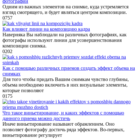
фотографии
Одним из важных элементов на снимке, куда устремляется
взгляд смотрящего, и будет являться центром композиции.
0
757
Как влияют линии на композицию кадра
Наверняка Вы наблюдали на различных фотографиях, как
фотографы используют линии для усовершенствования
композиции снимка.
0
202
Как с помощью различных приемов создать эффект объема на
снимках
Для того чтобы придать Вашим снимкам чувство глубины,
объема необходимо включить в них визуальные элементы,
которые позволяют
0
175
Что такое виньетирование, и каких эффектов с помощью
данного приема можно достичь
Иначе виньетирование называют обрамлением. Оно
позволяет фотографу достичь ряда эффектов. Во-первых,
виньетирование регулирует