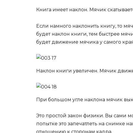
Книга имеет наклон. Мячик скатывает
Если намного наклонить книгу, то мя
будет наклон книги, тем быстрее мяч
будет движение мячика у самого края
Наклон книги увеличен. Мячик движе
При большом угле наклона мячик вык
Это простой закон физики. Вы сами м
попытке это запечатлеть на снимке н
отношению к сторонам кадра.