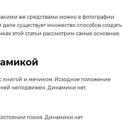
 какими же средствами можно в фотографии
 деле существует множество способов создать
ках этой статьи рассмотрим самые основные.
намикой
 книгой и мячиком. Исходное положение
а ней неподвижен. Динамики нет.
 состоянии покоя. Динамики нет