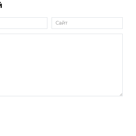
й
Сайт