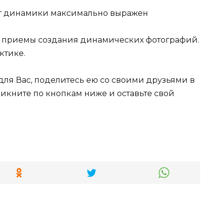
кт динамики максимально выражен
е приемы создания динамических фотографий.
ктике.
а для Вас, поделитесь ею со своими друзьями в
ликните по кнопкам ниже и оставьте свой