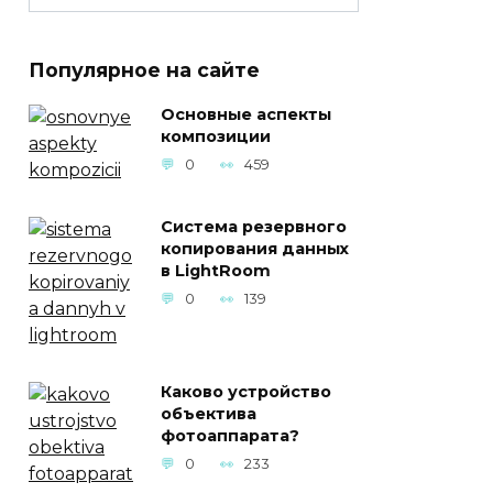
Популярное на сайте
Основные аспекты
композиции
0
459
Система резервного
копирования данных
в LightRoom
0
139
Каково устройство
объектива
фотоаппарата?
0
233