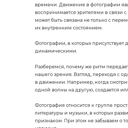
времени. Движение в фотографии яв
воспринимается зрителями в связи с
может быть связана не только с пере
их внутренним состоянием.
Фотографии, в которых присутствует 
динамическими.
Разберемся, почему же ритм передает
нашего зрения. Взгляд, переходя с од
в движении. Например, когда смотри
одной волны на другую, создается и
Фотография относится к группе прост
литературы и музыки, в которых раз
признаком. При этом не забываем о т