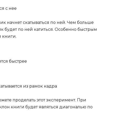
ся с нее
чик начнет скатываться по ней. Чем больше
ик будет по ней катиться. Особенно быстрым
 книги.
тся быстрее
атывается из рамок кадра
ожете проделать этот эксперимент. При
аклон книги будет являться диагональю по