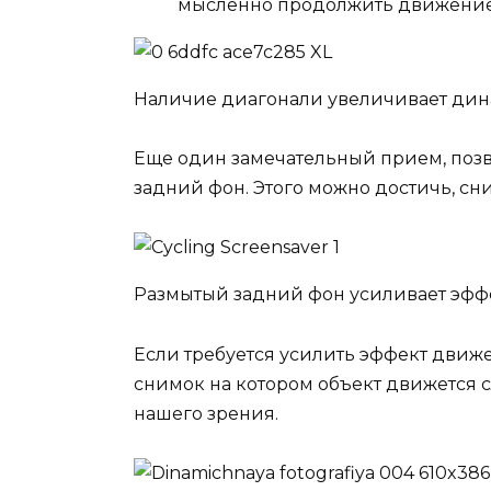
мысленно продолжить движение,
Наличие диагонали увеличивает ди
Еще один замечательный прием, по
задний фон. Этого можно достичь, с
Размытый задний фон усиливает эфф
Если требуется усилить эффект движ
снимок на котором объект движется сл
нашего зрения.