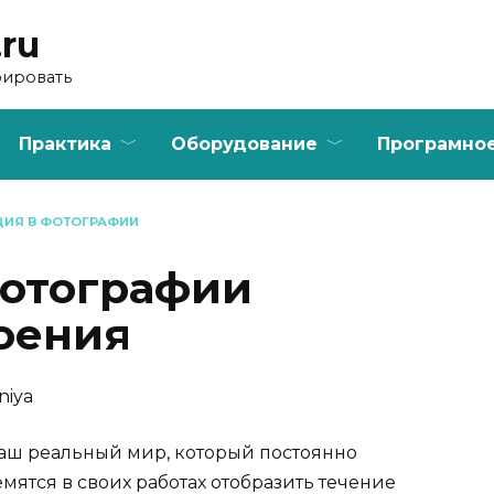
.ru
фировать
Практика
Оборудование
Програмно
ИЯ В ФОТОГРАФИИ
отографии
оения
ш реальный мир, который постоянно
мятся в своих работах отобразить течение