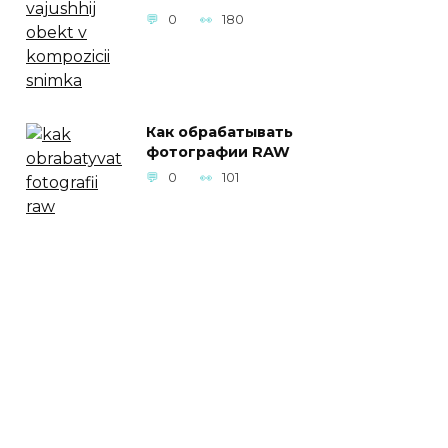
0
180
Как обрабатывать
фотографии RAW
0
101