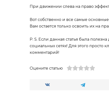
При движении слева на право эффе
Вот собственно и все самые основны
Вам остается только освоить их на пра
P. S. Если данная статья была полезн
социальных сетях! Для этого просто к
комментарий!
Оцените статью