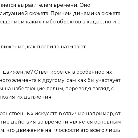
ляется выразителем времени. Оно
 ситуацией сюжета. Причем динамика сюжета
мещением каких-либо объектов в кадре, но и с
движение, как правило называют
 движение? Ответ кроется в особенностях
ного элемента к другому, сам как бы участвует
м на набегающие волны, переводя взгляд с
ллюзия их движения.
ранственных искусств в отличие например, от
витие действия во времени является основным
ом, что движение на плоскости это всего лишь