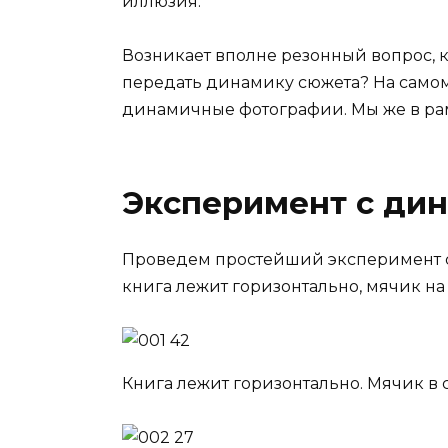
иллюзия.
Возникает вполне резонный вопрос,
передать динамику сюжета? На самом
динамичные фотографии. Мы же в рам
Эксперимент с ди
Проведем простейший эксперимент с
книга лежит горизонтально, мячик н
Книга лежит горизонтально. Мячик в