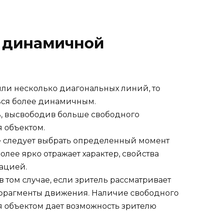
 динамичной
или несколько диагональных линий, то
ься более динамичным.
, высвободив больше свободного
 объектом.
 следует выбрать определенный момент
лее ярко отражает характер, свойства
ацией.
 том случае, если зритель рассматривает
 фрагменты движения. Наличие свободного
 объектом дает возможность зрителю