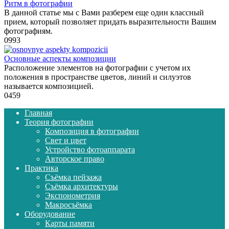
Ритм в фотографии
В данной статье мы с Вами разберем еще один классный
прием, который позволяет придать выразительности Вашим
фотографиям.
0
993
Основные аспекты композиции
Расположение элементов на фотографии с учетом их
положения в пространстве цветов, линий и силуэтов
называется композицией.
0
459
Главная
Теория фотографии
Композиция в фотографии
Свет и цвет
Устройство фотоаппарата
Авторское право
Практика
Съёмка пейзажа
Съёмка архитектуры
Экспонометрия
Макросъёмка
Оборудование
Карты памяти