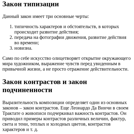
Закон типизации
Данный закон имеет три основные черты:
типичность характеров и обстоятельств, в которых
происходит развитие действия;
передача на фотографии движения, развитие действия
во времени;
новизна.
Само по себе искусство олицетворяет открытие окружающего
мира художником, выражение чувств перед увиденным в
привычной жизни, а не просто отражение действительности.
Закон контрастов и закон
подчиненности
Выразительность композиции определяет один из основных
законов – закон контрастов. Еще Леонардо Да Винчи в своем
Трактате о живописи подчеркивал важность контрастов. Он
приводил примеры контрастов различных величин, фактур,
света и тени, теплых и холодных цветов, контрастов
характеров и т. д.