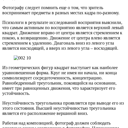
Фотографу следует помнить еще о том, что зритель
воспринимает предметы в разных местах кадра по-разному.
Психологи в результате исследований восприятия выяснили,
что самым активным по восприятию является верхний левый
квадрат. Движение вправо от центра является стремлением к
покою, к возвращению. Движение от центра влево является
стремлением к удалению. Диагональ вниз из левого угла
является нисходящей, а вверх из левого угла – восходящей.
Из геометрических фигур квадрат выступает как наиболее
уравновешенная форма. Круг не имея ни начала, ни конца
символизирует сосредоточенность, концентрацию.
Равнобедренный треугольник, покоящийся на основании,
имеет три равноценных движения, что характеризует его
устойчивость.
Неустойчивость треугольника проявляется при выводе его из
этого состояния. Высшей неустойчивостью треугольника
является его расположение вершиной вниз.
Работая над композицией, фотограф должен соблюдать