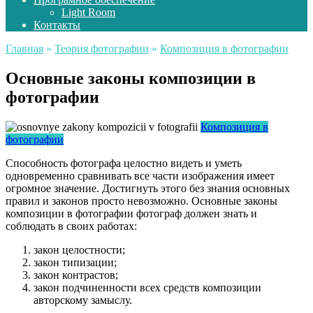
Light Room
Контакты
Главная
»
Теория фотографии
»
Композиция в фотографии
Основные законы композиции в
фотографии
Композиция в
фотографии
Способность фотографа целостно видеть и уметь
одновременно сравнивать все части изображения имеет
огромное значение. Достигнуть этого без знания основных
правил и законов просто невозможно. Основные законы
композиции в фотографии фотограф должен знать и
соблюдать в своих работах:
закон целостности;
закон типизации;
закон контрастов;
закон подчиненности всех средств композиции
авторскому замыслу.