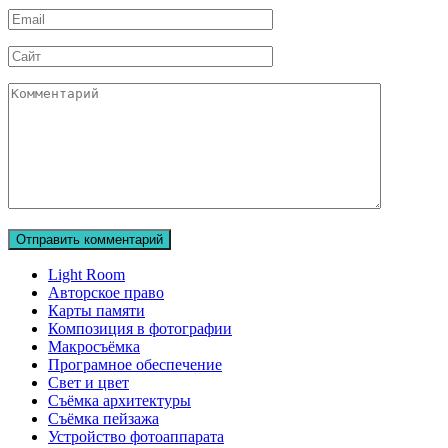
Email
Сайт
Комментарий
Light Room
Авторское право
Карты памяти
Композиция в фотографии
Макросъёмка
Програмное обеспечение
Свет и цвет
Съёмка архитектуры
Съёмка пейзажа
Устройство фотоаппарата