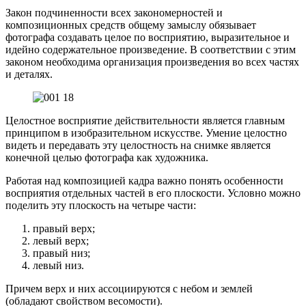
Закон подчиненности всех закономерностей и
композиционных средств общему замыслу обязывает
фотографа создавать целое по восприятию, выразительное и
идейно содержательное произведение. В соответствии с этим
законом необходима организация произведения во всех частях
и деталях.
Целостное восприятие действительности является главным
принципом в изобразительном искусстве. Умение целостно
видеть и передавать эту целостность на снимке является
конечной целью фотографа как художника.
Работая над композицией кадра важно понять особенности
восприятия отдельных частей в его плоскости. Условно можно
поделить эту плоскость на четыре части:
правый верх;
левый верх;
правый низ;
левый низ.
Причем верх и них ассоциируются с небом и землей
(обладают свойством весомости).