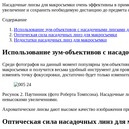
Насадочные линзы для макросъемки очень эффективны в примен
увеличение и сохранить необходимую дистанцию до предмета 
Содержание
Использование зум-объективов с насадочными линзами 
Оптическая сила насадочных линз для макросъемки
Недостатки насадочных линз для макросъемки
Использование зум-объективов с наса
Среди фотографов на данный момент популярны зум-объективы
макросъемки и получится весьма удобный инструмент для пров
изменять точку фокусировки, достаточно будет только изменит
Рисунок 2. Паутинник (фото Роберта Томпсона). Насадочные л
невысокими увеличениями.
Ахроматические линзы дают высокое качество изображения пр
Оптическая сила насадочных линз для