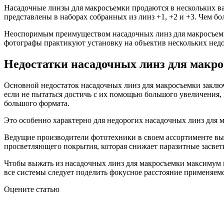
Насадочные линзы для макросъемки продаются в нескольких в
представлены в наборах собранных из линз +1, +2 и +3. Чем б
Неоспоримым преимуществом насадочных линз для макросъемки
фотографы практикуют установку на объектив нескольких недо
Недостатки насадочных линз для макр
Основной недостаток насадочных линз для макросъемки заключ
если не пытаться достичь с их помощью большого увеличения, 
большого формата.
Это особенно характерно для недорогих насадочных линз для 
Ведущие производители фототехники в своем ассортименте вы
просветляющего покрытия, которая снижает паразитные засвет
Чтобы выжать из насадочных линз для макросъемки максимум ка
все системы следует поделить фокусное расстояние применяем
Оцените статью