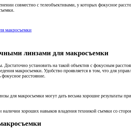
ении совместно с телеобъективами, у которых фокусное расстоя
съемки.
для макросъемки
дочными линзами для макросъемки
. Достаточно установить на такой объектив с фокусным рассто
едения макросъемки. Удобство проявляется в том, что для управ
ь фокусное расстояние.
инзы для макросъемки могут дать весьма хорошие результаты пр
и наличии хороших навыков владения техникой съемки со сторо
 макросъемки