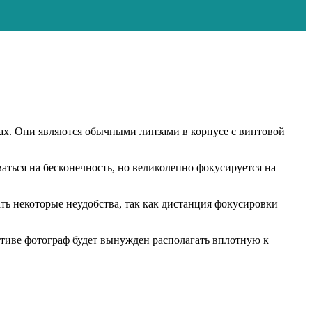
ах. Они являются обычными линзами в корпусе с винтовой
аться на бесконечность, но великолепно фокусируется на
ть некоторые неудобства, так как дистанция фокусировки
ативе фотограф будет вынужден располагать вплотную к