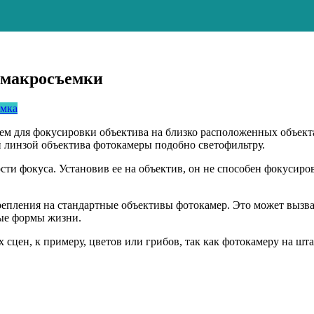
 макросъемки
мка
м для фокусировки объектива на близко расположенных объект
ей линзой объектива фотокамеры подобно светофильтру.
ти фокуса. Установив ее на объектив, он не способен фокусиров
епления на стандартные объективы фотокамер. Это может вызва
ные формы жизни.
сцен, к примеру, цветов или грибов, так как фотокамеру на шт