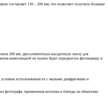
ние составляет 150 – 200 мм, что позволяет получить большое
янием 200 мм. двухэлементную насадочную линзу для
ления композицией не нужно будет передвигать фотокамеру и
и условии использования их с малыми диафрагмами и
ны фотографа, применения штатива и бленды на объективе.