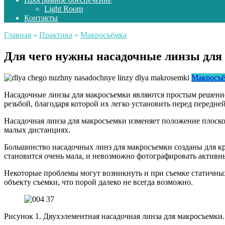
Light Room
Контакты
Главная
»
Практика
»
Макросъёмка
Для чего нужны насадочные линзы для
Макросъё
Насадочные линзы для макросъемки являются простым решение
резьбой, благодаря которой их легко установить перед передн
Насадочная линза для макросъемки изменяет положение плоскос
малых дистанциях.
Большинство насадочных линз для макросъемки созданы для кр
становится очень мала, и невозможно фотографировать актив
Некоторые проблемы могут возникнуть и при съемке статичных 
объекту съемки, что порой далеко не всегда возможно.
Рисунок 1. Двухэлементная насадочная линза для макросъемки.