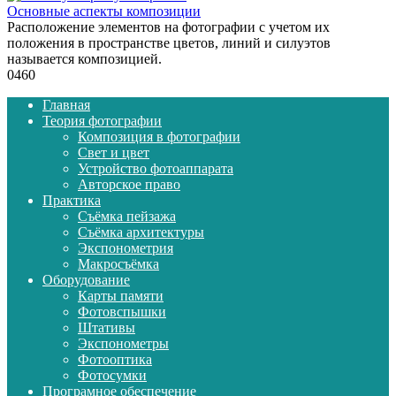
Основные аспекты композиции
Расположение элементов на фотографии с учетом их
положения в пространстве цветов, линий и силуэтов
называется композицией.
0
460
Главная
Теория фотографии
Композиция в фотографии
Свет и цвет
Устройство фотоаппарата
Авторское право
Практика
Съёмка пейзажа
Съёмка архитектуры
Экспонометрия
Макросъёмка
Оборудование
Карты памяти
Фотовспышки
Штативы
Экспонометры
Фотооптика
Фотосумки
Програмное обеспечение