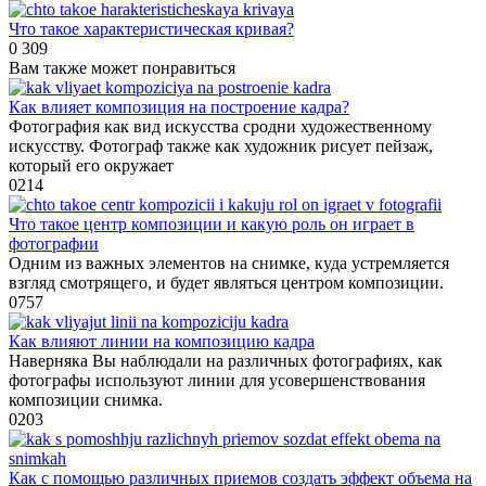
Что такое характеристическая кривая?
0
309
Вам также может понравиться
Как влияет композиция на построение кадра?
Фотография как вид искусства сродни художественному
искусству. Фотограф также как художник рисует пейзаж,
который его окружает
0
214
Что такое центр композиции и какую роль он играет в
фотографии
Одним из важных элементов на снимке, куда устремляется
взгляд смотрящего, и будет являться центром композиции.
0
757
Как влияют линии на композицию кадра
Наверняка Вы наблюдали на различных фотографиях, как
фотографы используют линии для усовершенствования
композиции снимка.
0
203
Как с помощью различных приемов создать эффект объема на