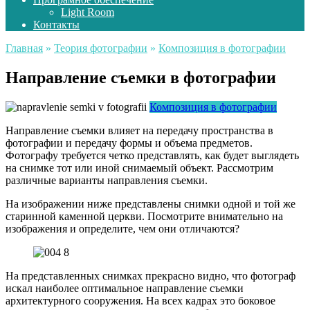
Light Room
Контакты
Главная
»
Теория фотографии
»
Композиция в фотографии
Направление съемки в фотографии
Композиция в фотографии
Направление съемки влияет на передачу пространства в
фотографии и передачу формы и объема предметов.
Фотографу требуется четко представлять, как будет выглядеть
на снимке тот или иной снимаемый объект. Рассмотрим
различные варианты направления съемки.
На изображении ниже представлены снимки одной и той же
старинной каменной церкви. Посмотрите внимательно на
изображения и определите, чем они отличаются?
На представленных снимках прекрасно видно, что фотограф
искал наиболее оптимальное направление съемки
архитектурного сооружения. На всех кадрах это боковое