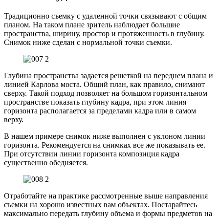
Традиционно съемку с удаленной точки связывают с общим
планом. На таком плане зритель наблюдает большие
пространства, ширину, простор и протяженность в глубину.
Снимок ниже сделан с нормальной точки съемки.
Глубина пространства задается решеткой на переднем плана и
линией Карлова моста. Общий план, как правило, снимают
сверху. Такой подход позволяет на большом горизонтальном
пространстве показать глубину кадра, при этом линия
горизонта располагается за пределами кадра или в самом
верху.
В нашем примере снимок ниже выполнен с уклоном линии
горизонта. Рекомендуется на снимках все же показывать ее.
При отсутствии линии горизонта композиция кадра
существенно обедняется.
Отработайте на практике рассмотренные выше направления
съемки на хорошо известных вам объектах. Постарайтесь
максимально передать глубину объема и формы предметов на