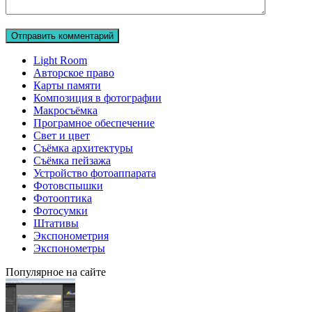
Light Room
Авторское право
Карты памяти
Композиция в фотографии
Макросъёмка
Програмное обеспечение
Свет и цвет
Съёмка архитектуры
Съёмка пейзажа
Устройство фотоаппарата
Фотовспышки
Фотооптика
Фотосумки
Штативы
Экспонометрия
Экспонометры
Популярное на сайте