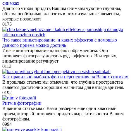
снимках
Для того чтобы придать Вашим снимкам чувство глубины,
объема необходимо включить в них визуальные элементы,
которые позволяют
0
175
Что такое виньетирование, и каких эффектов с помощью
данного приема можно достичь
Иначе виньетирование называют обрамлением. Оно
позволяет фотографу достичь ряда эффектов. Во-первых,
виньетирование регулирует
0
113
Как правильно выбрать фон и перспективу на Ваших снимках
В прошлых статьях мы отмечали, что глубина пространства
является достаточно хорошим магнитом для взгляда зрителя.
0
192
Ритм в фотографии
В данной статье мы с Вами разберем еще один классный
прием, который позволяет придать выразительности Вашим
фотографиям.
0
994