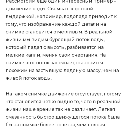
Рассмотрим еще один интересный пример –
движение воды. Съемка с короткой
выдержкой, например, водопада приводит к
тому, что изображение каждой детали на
снимке становится отчетливым. В реальной
жизни мы видим бурлящий поток воды,
который падая с высоты, разбивается на
мелкие капли, меняя свои очертания. На
снимке этот поток застывает, становится
похожим на застывшую ледяную массу, чем на
живой поток воды.
На таком снимке движение отсутствует, потому
что становится четко видно то, чего в реальной
жизни наше зрение так не различает. Легкая
смазанность быстро движущегося потока была
бы на снимке более полезна, чем полная