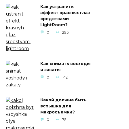
Как устранить
эффект красных глаз
средствами
LightRoom?
0
295
Как снимать восходы
и закаты
0
142
Какой должна быть
вспышка для
макросъемки?
0
75