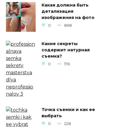
Какая должна быть
детализация
изображения на фото
0
868
Какие секреты
содержит натурная
съемка?
0
176
Точка съемки и как ее
выбрать
0
228