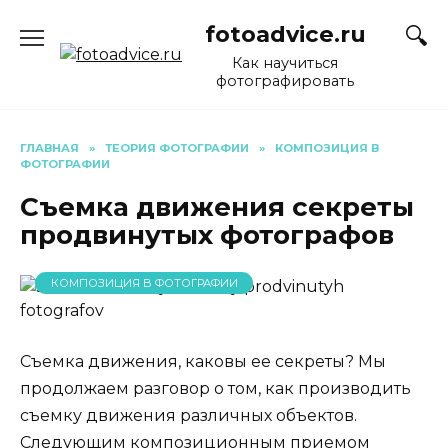
Перейти
fotoadvice.ru
к
содержанию
Как научиться
фотографировать
ГЛАВНАЯ
»
ТЕОРИЯ ФОТОГРАФИИ
»
КОМПОЗИЦИЯ В
ФОТОГРАФИИ
Съемка движения секреты
продвинутых фотографов
КОМПОЗИЦИЯ В ФОТОГРАФИИ
Съемка движения, каковы ее секреты? Мы
продолжаем разговор о том, как производить
съемку движения различных объектов.
Следующим композиционным приемом