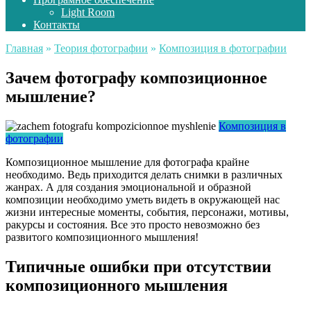
Light Room
Контакты
Главная
»
Теория фотографии
»
Композиция в фотографии
Зачем фотографу композиционное
мышление?
Композиция в
фотографии
Композиционное мышление для фотографа крайне
необходимо. Ведь приходится делать снимки в различных
жанрах. А для создания эмоциональной и образной
композиции необходимо уметь видеть в окружающей нас
жизни интересные моменты, события, персонажи, мотивы,
ракурсы и состояния. Все это просто невозможно без
развитого композиционного мышления!
Типичные ошибки при отсутствии
композиционного мышления