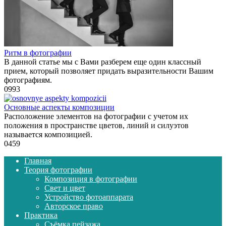
Ритм в фотографии
В данной статье мы с Вами разберем еще один классный
прием, который позволяет придать выразительности Вашим
фотографиям.
0
993
Основные аспекты композиции
Расположение элементов на фотографии с учетом их
положения в пространстве цветов, линий и силуэтов
называется композицией.
0
459
Главная
Теория фотографии
Композиция в фотографии
Свет и цвет
Устройство фотоаппарата
Авторское право
Практика
Съёмка пейзажа