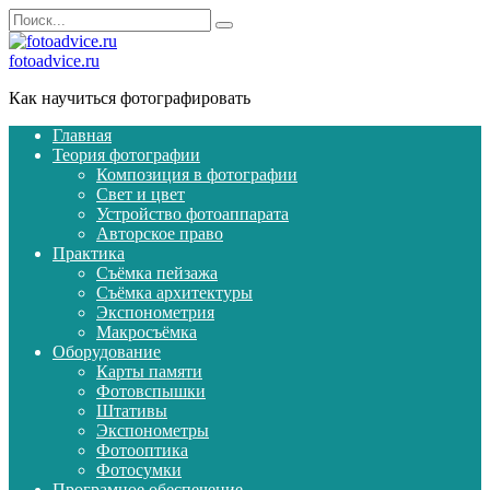
Перейти
Search
к
for:
содержанию
fotoadvice.ru
Как научиться фотографировать
Главная
Теория фотографии
Композиция в фотографии
Свет и цвет
Устройство фотоаппарата
Авторское право
Практика
Съёмка пейзажа
Съёмка архитектуры
Экспонометрия
Макросъёмка
Оборудование
Карты памяти
Фотовспышки
Штативы
Экспонометры
Фотооптика
Фотосумки
Програмное обеспечение