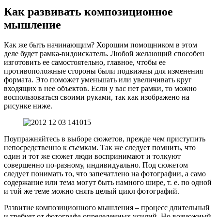
Как развивать композиционное
мышление
Как же быть начинающим? Хорошим помощником в этом
деле будет рамка-видоискатель. Любой желающий способен
изготовить ее самостоятельно, главное, чтобы ее
противоположные стороны были подвижны для изменения
формата. Это поможет уменьшать или увеличивать круг
входящих в нее объектов. Если у вас нет рамки, то можно
воспользоваться своими руками, так как изображено на
рисунке ниже.
Поупражняйтесь в выборе сюжетов, прежде чем приступить
непосредственно к съемкам. Так же следует помнить, что
один и тот же сюжет люди воспринимают и толкуют
совершенно по-разному, индивидуально. Под сюжетом
следует понимать то, что запечатлено на фотографии, а само
содержание или тема могут быть намного шире, т. е. по одной
и той же теме можно снять целый цикл фотографий.
Развитие композиционного мышления – процесс длительный
и требует от фотографа определенных усилий. Но возможный