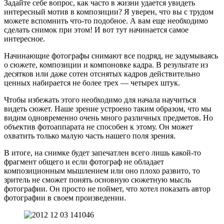
Задайте себе вопрос, как часто в жизни удается увидеть
интересный мотив в композиции? Я уверен, что вы с трудом
можете вспомнить что-то подобное. А вам еще необходимо
сделать снимок при этом! И вот тут начинается самое
интересное.
Начинающие фотографы снимают все подряд, не задумываясь
о сюжете, композиции и компоновке кадра. В результате из
десятков или даже сотен отснятых кадров действительно
ценных набирается не более трех — четырех штук.
Чтобы избежать этого необходимо для начала научиться
видеть сюжет. Наше зрение устроено таким образом, что мы
видим одновременно очень много различных предметов. Но
объектив фотоаппарата не способен к этому. Он может
охватить только малую часть нашего поля зрения.
В итоге, на снимке будет запечатлен всего лишь какой-то
фрагмент общего и если фотограф не обладает
композиционным мышлением или оно плохо развито, то
зритель не сможет понять основную сюжетную мысль
фотографии. Он просто не поймет, что хотел показать автор
фотографии в своем произведении.