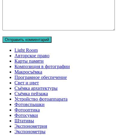
Light Room
Авторское право
Карты памяти
Композиция в фотографии
Макросъёмка
Програмное обеспечение
Свет и цвет
Съёмка архитектуры
Съёмка пейзажа
Устройство фотоаппарата
Фотовспышки
Фотооптика
Фотосумки
Штативы
Экспонометрия
Экспонометры