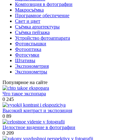
Композиция в фотографии
Макросъёмка
Програмное обеспечение
Свет и цвет
Съёмка архитектуры
Съёмка пейзажа
Устройство фотоаппарата
Фотовспышки
Фотооптика
Фотосумки
Штативы
Экспонометрия
Экспонометры
Популярное на сайте
Что такое экспопара
0
245
Высокий контраст и экспозиция
0
89
Целостное видение в фотографии
0
209