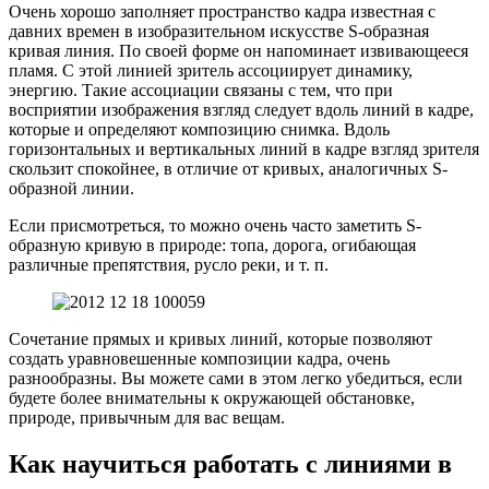
Очень хорошо заполняет пространство кадра известная с
давних времен в изобразительном искусстве S-образная
кривая линия. По своей форме он напоминает извивающееся
пламя. С этой линией зритель ассоциирует динамику,
энергию. Такие ассоциации связаны с тем, что при
восприятии изображения взгляд следует вдоль линий в кадре,
которые и определяют композицию снимка. Вдоль
горизонтальных и вертикальных линий в кадре взгляд зрителя
скользит спокойнее, в отличие от кривых, аналогичных S-
образной линии.
Если присмотреться, то можно очень часто заметить S-
образную кривую в природе: топа, дорога, огибающая
различные препятствия, русло реки, и т. п.
Сочетание прямых и кривых линий, которые позволяют
создать уравновешенные композиции кадра, очень
разнообразны. Вы можете сами в этом легко убедиться, если
будете более внимательны к окружающей обстановке,
природе, привычным для вас вещам.
Как научиться работать с линиями в