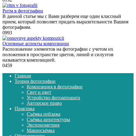
Ритм в фотографии
В данной статье мы с Вами разберем еще один классный
прием, который позволяет придать выразительности Вашим
фотографиям.
0
993
Основные аспекты композиции
Расположение элементов на фотографии с учетом их
положения в пространстве цветов, линий и силуэтов
называется композицией.
0
459
Главная
Теория фотографии
Композиция в фотографии
Свет и цвет
Устройство фотоаппарата
Авторское право
Практика
Съёмка пейзажа
Съёмка архитектуры
Экспонометрия
Макросъёмка
Оборудование