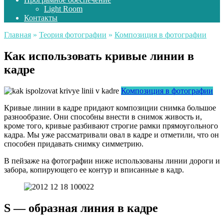
Light Room
Контакты
Главная
»
Теория фотографии
»
Композиция в фотографии
Как использовать кривые линии в
кадре
Композиция в фотографии
Кривые линии в кадре придают композиции снимка большое
разнообразие. Они способны внести в снимок живость и,
кроме того, кривые разбивают строгие рамки прямоугольного
кадра. Мы уже рассматривали овал в кадре и отметили, что он
способен придавать снимку симметрию.
В пейзаже на фотографии ниже использованы линии дороги и
забора, копирующего ее контур и вписанные в кадр.
S — образная линия в кадре