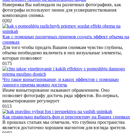
Наверняка Вы наблюдали на различных фотографиях, как
фотографы используют линии для усовершенствования
композиции снимка.
0
202
Как с помощью различных приемов создать эффект объема на
снимках
Для того чтобы придать Вашим снимкам чувство глубины,
объема необходимо включить в них визуальные элементы,
которые позволяют
0
175
Что такое виньетирование, и каких эффектов с помощью
данного приема можно достичь
Иначе виньетирование называют обрамлением. Оно
позволяет фотографу достичь ряда эффектов. Во-первых,
виньетирование регулирует
0
113
Как правильно выбрать фон и перспективу на Ваших снимках
В прошлых статьях мы отмечали, что глубина пространства
является достаточно хорошим магнитом для взгляда зрителя.
0
192