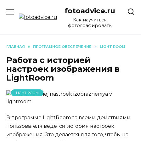
Перейти
fotoadvice.ru
к
содержанию
Как научиться
фотографировать
ГЛАВНАЯ
»
ПРОГРАМНОЕ ОБЕСПЕЧЕНИЕ
»
LIGHT ROOM
Работа с историей
настроек изображения в
LightRoom
LIGHT ROOM
В программе LightRoom за всеми действиями
пользователя ведется история настроек
изображения. Это делается для того, чтобы на