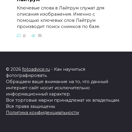
Ключевые слова в Лайтрум служат для
описания изображения. Именно с
помощью ключевых слов Лайтрум
производит поиск снимков по базе.
0
111
© 2026
fotoadvice.ru
- Как научиться
фотографировать.
Обращаем ваше внимание на то, что данный
интернет-сайт носит исключительно
информационный характер.
Все торговые марки принадлежат их владельцам.
Все права защищены.
Политика конфиденциальности