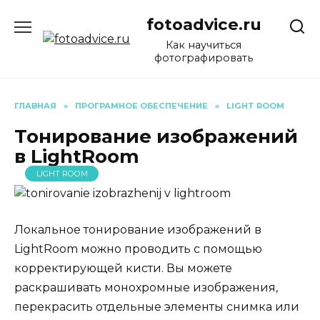
Перейти
fotoadvice.ru
к
содержанию
Как научиться
фотографировать
ГЛАВНАЯ
»
ПРОГРАМНОЕ ОБЕСПЕЧЕНИЕ
»
LIGHT ROOM
Тонирование изображений
в LightRoom
LIGHT ROOM
Локальное тонирование изображений в
LightRoom можно проводить с помощью
корректирующей кисти. Вы можете
раскрашивать монохромные изображения,
перекрасить отдельные элементы снимка или