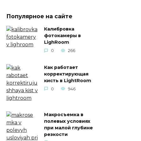
Популярное на сайте
Калибровка
фотокамеры в
LighRoom
0
266
Как работает
корректирующая
кисть в LightRoom
0
946
Макросъемка в
полевых условиях
при малой глубине
резкости