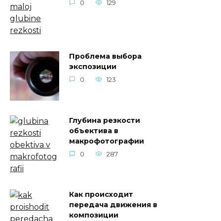
0
129
Проблема выбора
экспозиции
0
123
Глубина резкости
объектива в
макрофотографии
0
287
Как происходит
передача движения в
композиции