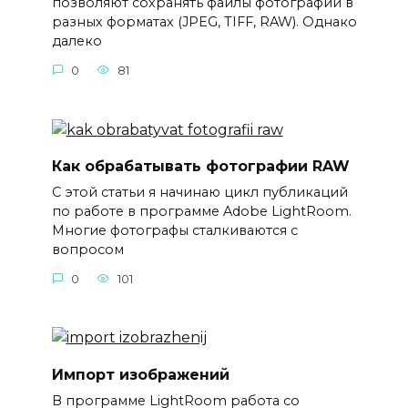
позволяют сохранять файлы фотографий в
разных форматах (JPEG, TIFF, RAW). Однако
далеко
0
81
Как обрабатывать фотографии RAW
С этой статьи я начинаю цикл публикаций
по работе в программе Adobe LightRoom.
Многие фотографы сталкиваются с
вопросом
0
101
Импорт изображений
В программе LightRoom работа со