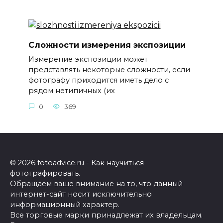
Сложности измерения экспозиции
Измерение экспозиции может
представлять некоторые сложности, если
фотографу приходится иметь дело с
рядом нетипичных (их
0
369
© 2026
fotoadvice.ru
- Как научиться
фотографировать.
Обращаем ваше внимание на то, что данный
интернет-сайт носит исключительно
информационный характер.
Все торговые марки принадлежат их владельцам.