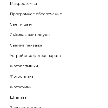
Макросъёмка
Програмное обеспечение
Свет и цвет
Съёмка архитектуры
Съёмка пейзажа
Устройство фотоаппарата
Фотовспышки
Фотооптика
Фотосумки
Штативы
Экспонометрия