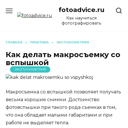
Перейти
fotoadvice.ru
к
содержанию
Как научиться
фотографировать
ГЛАВНАЯ
»
ПРАКТИКА
»
ЭКСПОНОМЕТРИЯ
Как делать макросъемку со
вспышкой
ЭКСПОНОМЕТРИЯ
Макросъемка со вспышкой позволяет получать
весьма хорошие снимки. Достоинство
фотовспышки при такого рода съемках в том,
что она обладает малыми габаритами и при
работе не выделяет тепла.