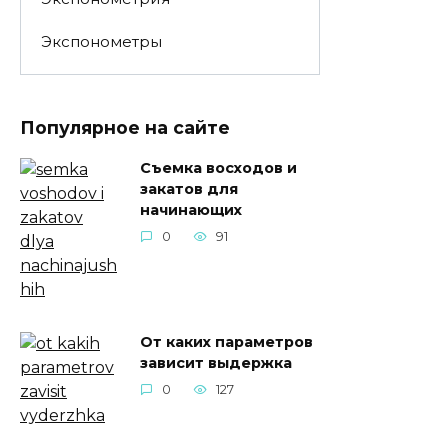
Экспонометры
Популярное на сайте
Съемка восходов и
закатов для
начинающих
0
91
От каких параметров
зависит выдержка
0
127