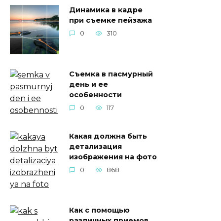
Динамика в кадре
при съемке пейзажа
0
310
Съемка в пасмурный
день и ее
особенности
0
117
Какая должна быть
детализация
изображения на фото
0
868
Как с помощью
различных приемов