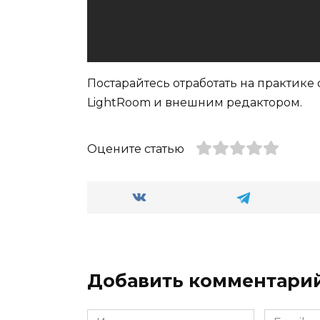
Постарайтесь отработать на практике
LightRoom и внешним редактором.
Оцените статью
Добавить комментари
Имя
Email