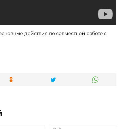
 основные действия по совместной работе с
й
Сайт