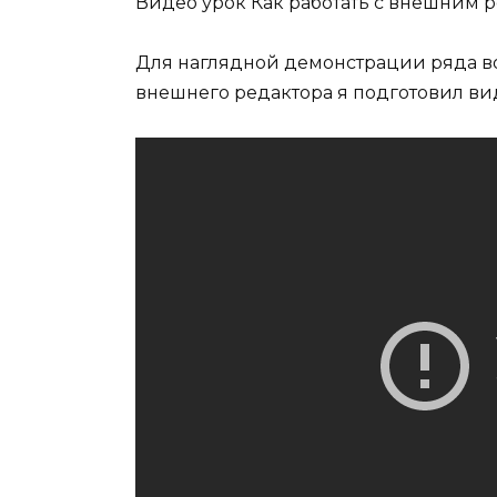
Видео урок Как работать с внешним 
Для наглядной демонстрации ряда в
внешнего редактора я подготовил ви