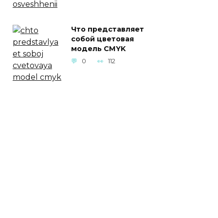
Что представляет
собой цветовая
модель CMYK
0
112