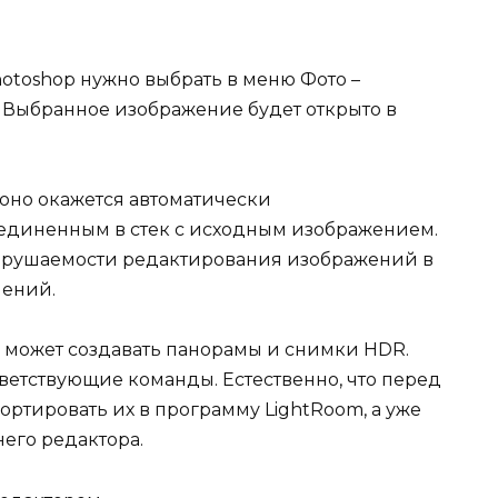
hotoshop нужно выбрать в меню Фото –
. Выбранное изображение будет открыто в
оно окажется автоматически
единенным в стек с исходным изображением.
азрушаемости редактирования изображений в
нений.
 может создавать панорамы и снимки HDR.
тветствующие команды. Естественно, что перед
ртировать их в программу LightRoom, а уже
его редактора.