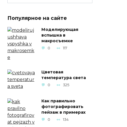
Популярное на сайте
Моделирующая
вспышка в
макросъемке
0
117
Цветовая
температура света
0
325
Как правильно
фотографировать
пейзаж в примерах
0
134