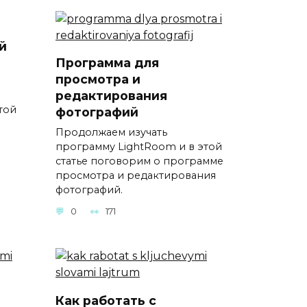
й
Программа для
просмотра и
редактирования
той
фотографий
Продолжаем изучать
программу LightRoom и в этой
статье поговорим о программе
просмотра и редактирования
фотографий.
0
171
Как работать с