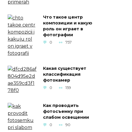
Что такое центр
композиции и какую
роль он играет в
фотографии
0
757
Какая существует
классификация
фотокамер
0
159
Как проводить
фотосъемку при
слабом освещении
0
90