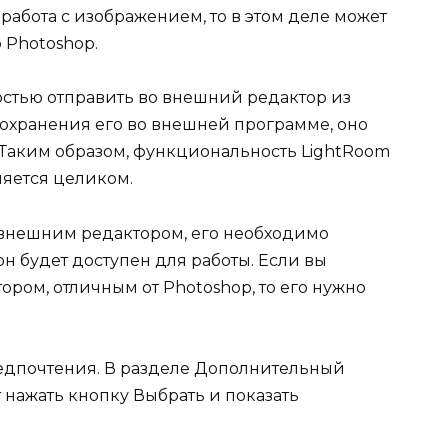
работа с изображением, то в этом деле может
 Photoshop.
стью отправить во внешний редактор из
сохранения его во внешней программе, оно
 Таким образом, функциональность LightRoom
няется целиком.
с внешним редактором, его необходимо
он будет доступен для работы. Если вы
ром, отличным от Photoshop, то его нужно
редпочтения. В разделе Дополнительный
нажать кнопку Выбрать и показать