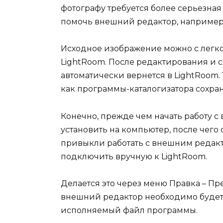
фотографу требуется более серьезная 
помочь внешний редактор, например
Исходное изображение можно с легко
LightRoom. После редактирования и 
автоматически вернется в LightRoom.
как программы-каталогизатора сохра
Конечно, прежде чем начать работу 
установить на компьютер, после чего 
привыкли работать с внешним редакто
подключить вручную к LightRoom.
Делается это через меню Правка – П
внешний редактор необходимо будет 
исполняемый файл программы.