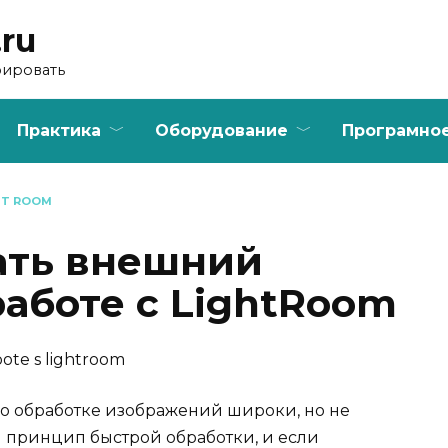
.ru
фировать
Практика
Оборудование
Програмно
HT ROOM
ать внешний
работе с LightRoom
о обработке изображений широки, но не
 принцип быстрой обработки, и если