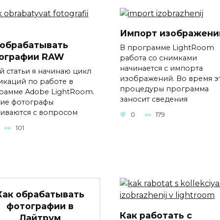
Импорт изображени
 обрабатывать
В программе LightRoom
ографии RAW
работа со снимками
начинается с импорта
й статьи я начинаю цикл
изображений. Во время э
икаций по работе в
процедуры программа
рамме Adobe LightRoom.
заносит сведения
ие фотографы
киваются с вопросом
0
179
101
Как обрабатывать
фотографии в
Как работать с
Лайтрум