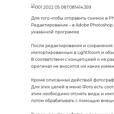
Для того чтобы отправить снимок в P
Редактирование – в Adobe Photoshop
указанной программе.
После редактирования и сохранения 
импортированным в LightRoom и объ
В соответствии с концепцией о не р
оригинал не вносится ни каких изме
Кроме описанных действий фотограф
Для этих целей в меню Фото есть соо
этим необходимо отснять виды и импо
потом обрабатывать с помощью внешн