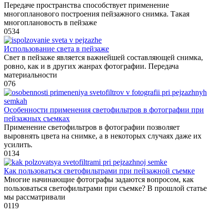
Передаче пространства способствует применение
многопланового построения пейзажного снимка. Такая
многоплановость в пейзаже
0
534
Использование света в пейзаже
Свет в пейзаже является важнейшей составляющей снимка,
ровно, как и в других жанрах фотографии. Передача
материальности
0
76
Особенности применения светофильтров в фотографии при
пейзажных съемках
Применение светофильтров в фотографии позволяет
выровнять цвета на снимке, а в некоторых случаях даже их
усилить.
0
134
Как пользоваться светофильтрами при пейзажной съемке
Многие начинающие фотографы задаются вопросом, как
пользоваться светофильтрами при съемке? В прошлой статье
мы рассматривали
0
119