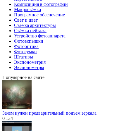
Композиция в фотографии
Макросъёмка
Програмное обеспечение
Свет и цвет
Съёмка архитектуры
Съёмка пейзажа
Устройство фотоаппарата
Фотовспышки
Фотооптика
Фотосумки
Штативы
Экспонометрия
Экспонометры
Популярное на сайте
Зачем нужен предварительный подъем зеркала
0
134