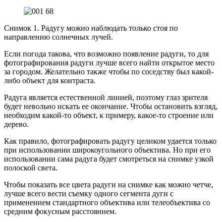
Снимок 1. Радугу можно наблюдать только стоя по
направлению солнечных лучей.
Если погода такова, что возможно появление радуги, то для
фотографирования радуги лучше всего найти открытое место
за городом. Желательно также чтобы по соседству был какой-
либо объект для контраста.
Радуга является естественной линией, поэтому глаз зрителя
будет невольно искать ее окончание. Чтобы остановить взгляд,
необходим какой-то объект, к примеру, какое-то строение или
дерево.
Как правило, фотографировать радугу целиком удается только
при использовании широкоугольного объектива. Но при его
использовании сама радуга будет смотреться на снимке узкой
полоской света.
Чтобы показать все цвета радуги на снимке как можно четче,
лучше всего вести съемку одного сегмента дуги с
применением стандартного объектива или телеобъектива со
средним фокусным расстоянием.