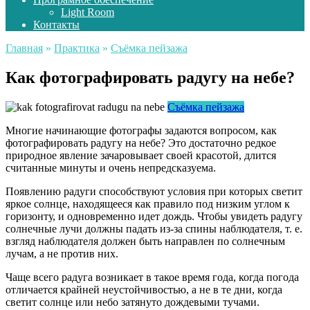
Light Room
Контакты
Главная
»
Практика
»
Съёмка пейзажа
Как фотографировать радугу на небе?
Съёмка пейзажа
Многие начинающие фотографы задаются вопросом, как
фотографировать радугу на небе? Это достаточно редкое
природное явление зачаровывает своей красотой, длится
считанные минуты и очень непредсказуема.
Появлению радуги способствуют условия при которых светит
яркое солнце, находящееся как правило под низким углом к
горизонту, и одновременно идет дождь. Чтобы увидеть радугу
солнечные лучи должны падать из-за спины наблюдателя, т. е.
взгляд наблюдателя должен быть направлен по солнечным
лучам, а не против них.
Чаще всего радуга возникает в такое время года, когда погода
отличается крайней неустойчивостью, а не в те дни, когда
светит солнце или небо затянуто дождевыми тучами.