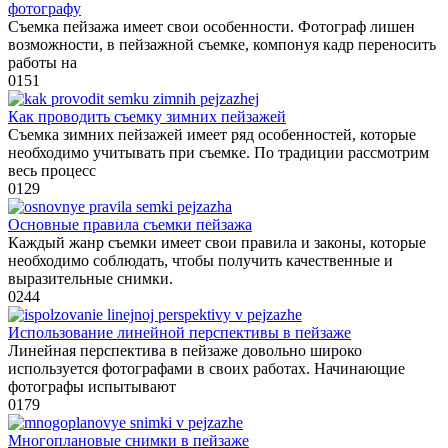
фотографу
Съемка пейзажа имеет свои особенности. Фотограф лишен
возможности, в пейзажной съемке, компонуя кадр переносить
работы на
0
151
Как проводить съемку зимних пейзажей
Съемка зимних пейзажей имеет ряд особенностей, которые
необходимо учитывать при съемке. По традиции рассмотрим
весь процесс
0
129
Основные правила съемки пейзажа
Каждый жанр съемки имеет свои правила и законы, которые
необходимо соблюдать, чтобы получить качественные и
выразительные снимки.
0
244
Использование линейной перспективы в пейзаже
Линейная перспектива в пейзаже довольно широко
используется фотографами в своих работах. Начинающие
фотографы испытывают
0
179
Многоплановые снимки в пейзаже