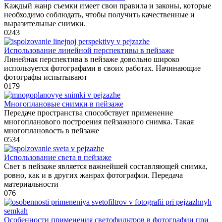
Каждый жанр съемки имеет свои правила и законы, которые
необходимо соблюдать, чтобы получить качественные и
выразительные снимки.
0
243
Использование линейной перспективы в пейзаже
Линейная перспектива в пейзаже довольно широко
используется фотографами в своих работах. Начинающие
фотографы испытывают
0
179
Многоплановые снимки в пейзаже
Передаче пространства способствует применение
многопланового построения пейзажного снимка. Такая
многоплановость в пейзаже
0
534
Использование света в пейзаже
Свет в пейзаже является важнейшей составляющей снимка,
ровно, как и в других жанрах фотографии. Передача
материальности
0
76
Особенности применения светофильтров в фотографии при