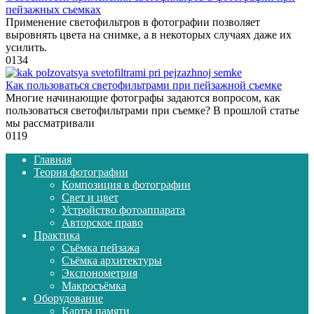
пейзажных съемках
Применение светофильтров в фотографии позволяет
выровнять цвета на снимке, а в некоторых случаях даже их
усилить.
0
134
Как пользоваться светофильтрами при пейзажной съемке
Многие начинающие фотографы задаются вопросом, как
пользоваться светофильтрами при съемке? В прошлой статье
мы рассматривали
0
119
Главная
Теория фотографии
Композиция в фотографии
Свет и цвет
Устройство фотоаппарата
Авторское право
Практика
Съёмка пейзажа
Съёмка архитектуры
Экспонометрия
Макросъёмка
Оборудование
Карты памяти