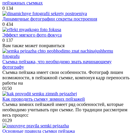
пейзажных съемках
0
134
Динамичные фотографии секреты построения
0
434
Эффект мягкого фото фокуса
0
137
Вам также может понравиться
Съемка пейзажа, что необходимо знать начинающему
фотографу
Съемка пейзажа имеет свои особенности. Фотограф лишен
возможности, в пейзажной съемке, компонуя кадр переносить
работы на
0
150
Как проводить съемку зимних пейзажей
Съемка зимних пейзажей имеет ряд особенностей, которые
необходимо учитывать при съемке. По традиции рассмотрим
весь процесс
0
129
Основные правила съемки пейзажа