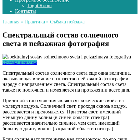
Light Room
Контакты
Главная
»
Практика
»
Съёмка пейзажа
Спектральный состав солнечного
света и пейзажная фотография
Съёмка пейзажа
Спектральный состав солнечного света еще одна величина,
оказывающая влияние на качество пейзажной фотографии
наряду с направлением света. Спектральный состав света
также не постоянен и изменяется на протяжении всего дня.
Причиной этого явления являются физические свойства
молекул воздуха. Солнечный свет, проходя сквозь воздух,
рассеивается и преломляется. При этом свет, имеющий
меньшую длину волны (в синей области спектра)
рассеивается значительно сильнее, чем свет, имеющий
большую длину волны (в красной области спектра).
Если солнце находится низко над горизонтом, то его лучи