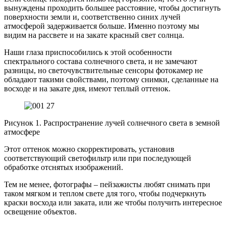
вынуждены проходить большее расстояние, чтобы достигнуть
поверхности земли и, соответственно синих лучей
атмосферой задерживается больше. Именно поэтому мы
видим на рассвете и на закате красный свет солнца.
Наши глаза приспособились к этой особенности
спектрального состава солнечного света, и не замечают
разницы, но светочувствительные сенсоры фотокамер не
обладают такими свойствами, поэтому снимки, сделанные на
восходе и на закате дня, имеют теплый оттенок.
Рисунок 1. Распространение лучей солнечного света в земной
атмосфере
Этот оттенок можно скорректировать, установив
соответствующий светофильтр или при последующей
обработке отснятых изображений.
Тем не менее, фотографы – пейзажисты любят снимать при
таком мягком и теплом свете для того, чтобы подчеркнуть
краски восхода или заката, или же чтобы получить интересное
освещение объектов.